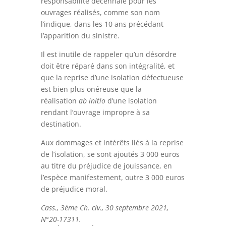
responsabilité décennale pour les
ouvrages réalisés, comme son nom
l’indique, dans les 10 ans précédant
l’apparition du sinistre.
Il est inutile de rappeler qu’un désordre
doit être réparé dans son intégralité, et
que la reprise d’une isolation défectueuse
est bien plus onéreuse que la
réalisation
ab initio
d’une isolation
rendant l’ouvrage impropre à sa
destination.
Aux dommages et intérêts liés à la reprise
de l’isolation, se sont ajoutés 3 000 euros
au titre du préjudice de jouissance, en
l’espèce manifestement, outre 3 000 euros
de préjudice moral.
Cass., 3ème Ch. civ., 30 septembre 2021,
N°20-17311.