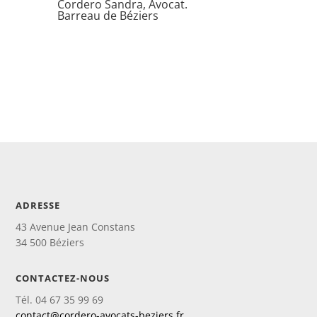
Cordero Sandra, Avocat.
Barreau de Béziers
ADRESSE
43 Avenue Jean Constans
34 500 Béziers
CONTACTEZ-NOUS
Tél. 04 67 35 99 69
contact@cordero-avocats-beziers.fr