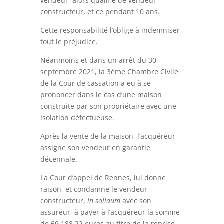
vendeur, alors qualifié de vendeur-
constructeur, et ce pendant 10 ans.
Cette responsabilité l’oblige à indemniser
tout le préjudice.
Néanmoins et dans un arrêt du 30
septembre 2021, la 3ème Chambre Civile
de la Cour de cassation a eu à se
prononcer dans le cas d’une maison
construite par son propriétaire avec une
isolation défectueuse.
Après la vente de la maison, l’acquéreur
assigne son vendeur en garantie
décennale.
La Cour d’appel de Rennes, lui donne
raison, et condamne le vendeur-
constructeur,
in solidum
avec son
assureur, à payer à l’acquéreur la somme
de 69 188,22 euros au titre de la reprise